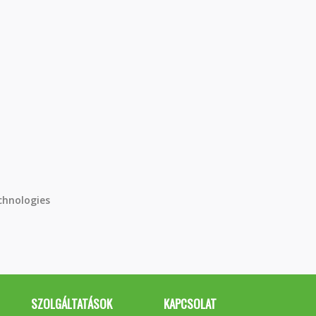
chnologies
SZOLGÁLTATÁSOK
KAPCSOLAT