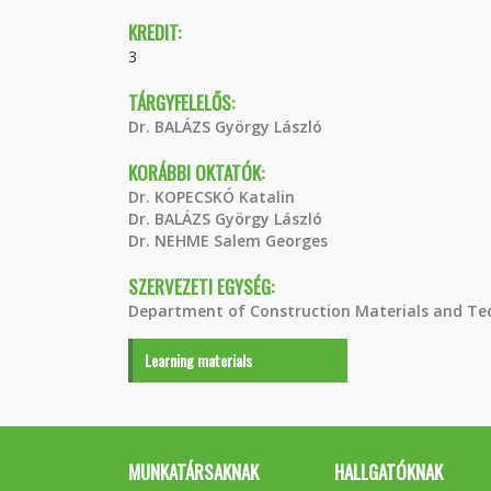
KREDIT:
3
TÁRGYFELELŐS:
Dr. BALÁZS György László
KORÁBBI OKTATÓK:
Dr. KOPECSKÓ Katalin
Dr. BALÁZS György László
Dr. NEHME Salem Georges
SZERVEZETI EGYSÉG:
Department of Construction Materials and Te
Learning materials
MUNKATÁRSAKNAK
HALLGATÓKNAK