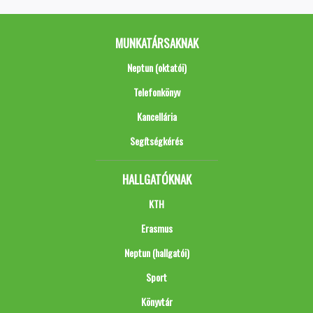
MUNKATÁRSAKNAK
Neptun (oktatói)
Telefonkönyv
Kancellária
Segítségkérés
HALLGATÓKNAK
KTH
Erasmus
Neptun (hallgatói)
Sport
Könyvtár