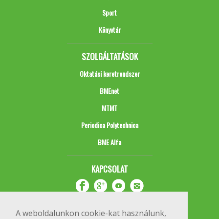
Sport
Könyvtár
SZOLGÁLTATÁSOK
Oktatási keretrendszer
BMEnet
MTMT
Periodica Polytechnica
BME Alfa
KAPCSOLAT
A weboldalunkon cookie-kat használunk,