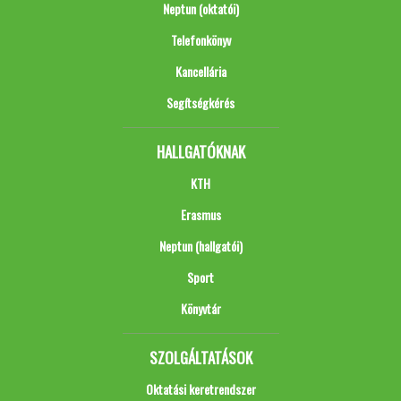
Neptun (oktatói)
Telefonkönyv
Kancellária
Segítségkérés
HALLGATÓKNAK
KTH
Erasmus
Neptun (hallgatói)
Sport
Könyvtár
SZOLGÁLTATÁSOK
Oktatási keretrendszer