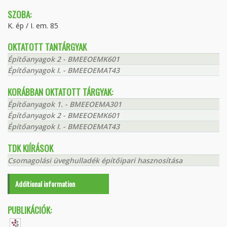
SZOBA:
K. ép / I. em. 85
OKTATOTT TANTÁRGYAK
Építőanyagok 2 - BMEEOEMK601
Építőanyagok I. - BMEEOEMAT43
KORÁBBAN OKTATOTT TÁRGYAK:
Építőanyagok 1. - BMEEOEMA301
Építőanyagok 2 - BMEEOEMK601
Építőanyagok I. - BMEEOEMAT43
TDK KIÍRÁSOK
Csomagolási üveghulladék építőipari hasznosítása
Additional information
PUBLIKÁCIÓK: