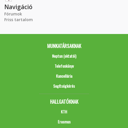
Navigáció
Fórumok
Friss tartalom
MUNKATÁRSAKNAK
Neptun (oktatói)
Telefonkönyv
Kancellária
Segítségkérés
HALLGATÓKNAK
KTH
Erasmus