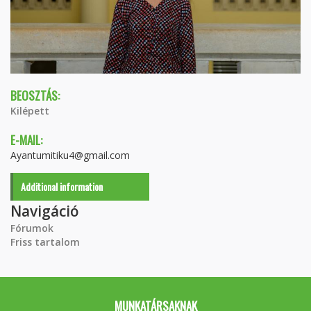
BEOSZTÁS:
Kilépett
E-MAIL:
Ayantumitiku4@gmail.com
Additional information
Navigáció
Fórumok
Friss tartalom
MUNKATÁRSAKNAK