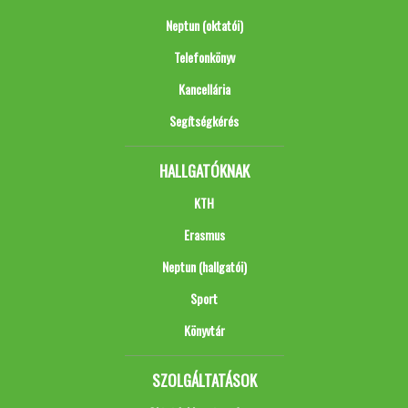
Neptun (oktatói)
Telefonkönyv
Kancellária
Segítségkérés
HALLGATÓKNAK
KTH
Erasmus
Neptun (hallgatói)
Sport
Könyvtár
SZOLGÁLTATÁSOK