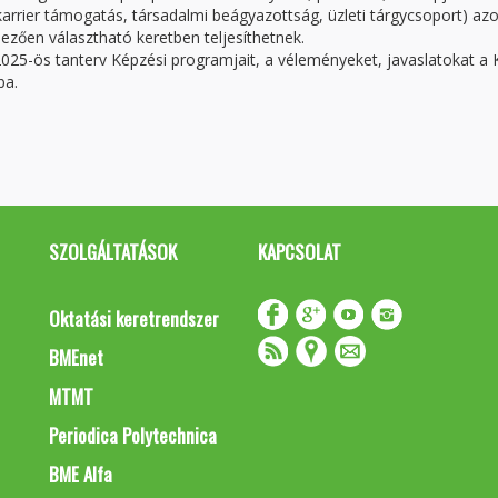
arrier támogatás, társadalmi beágyazottság, üzleti tárgycsoport) azo
ezően választható keretben teljesíthetnek.
25-ös tanterv Képzési programjait, a véleményeket, javaslatokat a
ba.
SZOLGÁLTATÁSOK
KAPCSOLAT
Oktatási keretrendszer
BMEnet
MTMT
Periodica Polytechnica
BME Alfa