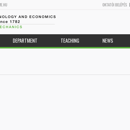
ME.HU
OKTATÓI BELÉPÉS
HNOLOGY AND ECONOMICS
ince 1782
MECHANICS
DEPARTMENT
TEACHING
NEWS