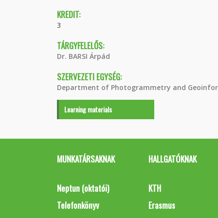
KREDIT:
3
TÁRGYFELELŐS:
Dr. BARSI Árpád
SZERVEZETI EGYSÉG:
Department of Photogrammetry and Geoinfor
Learning materials
MUNKATÁRSAKNAK
HALLGATÓKNAK
Neptun (oktatói)
KTH
Telefonkönyv
Erasmus