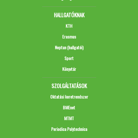
HALLGATÓKNAK
KTH
Erasmus
Neptun (hallgatói)
Sport
Könyvtár
SZOLGÁLTATÁSOK
Oktatási keretrendszer
BMEnet
MTMT
Periodica Polytechnica