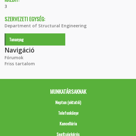
3
SZERVEZETI EGYSÉG:
Department of Structural Engineering
Tananyag
Navigáció
Fórumok
Friss tartalom
MUNKATÁRSAKNAK
Neptun (oktatói)
Telefonkönyv
Kancellária
Segítségkérés