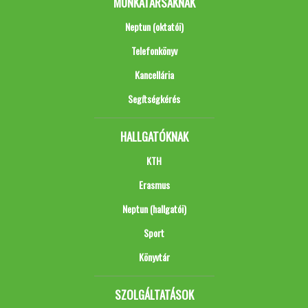
MUNKATÁRSAKNAK
Neptun (oktatói)
Telefonkönyv
Kancellária
Segítségkérés
HALLGATÓKNAK
KTH
Erasmus
Neptun (hallgatói)
Sport
Könyvtár
SZOLGÁLTATÁSOK