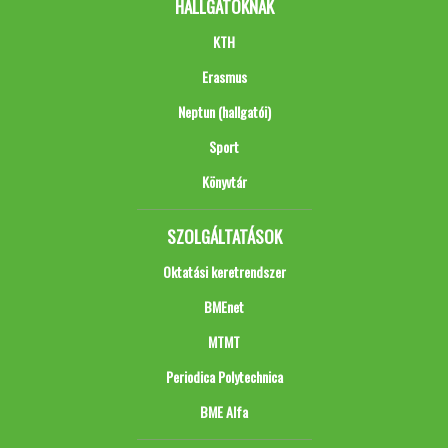
HALLGATÓKNAK
KTH
Erasmus
Neptun (hallgatói)
Sport
Könyvtár
SZOLGÁLTATÁSOK
Oktatási keretrendszer
BMEnet
MTMT
Periodica Polytechnica
BME Alfa