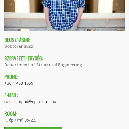
BEOSZTÁSOK:
Doktorandusz
SZERVEZETI EGYSÉG:
Department of Structural Engineering
PHONE:
+36 1 463 1659
E-MAIL:
rozsas.arpad@epito.bme.hu
ROOM:
K. ép / mf. 85/22.