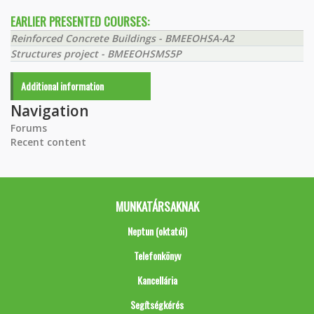
EARLIER PRESENTED COURSES:
Reinforced Concrete Buildings - BMEEOHSA-A2
Structures project - BMEEOHSMS5P
Additional information
Navigation
Forums
Recent content
MUNKATÁRSAKNAK
Neptun (oktatói)
Telefonkönyv
Kancellária
Segítségkérés