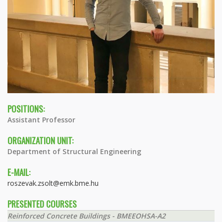
POSITIONS:
Assistant Professor
ORGANIZATION UNIT:
Department of Structural Engineering
E-MAIL:
roszevak.zsolt@emk.bme.hu
PRESENTED COURSES
Reinforced Concrete Buildings - BMEEOHSA-A2