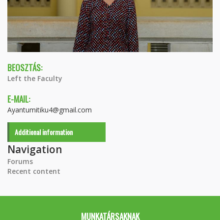
BEOSZTÁS:
Left the Faculty
E-MAIL:
Ayantumitiku4@gmail.com
Additional information
Navigation
Forums
Recent content
MUNKATÁRSAKNAK