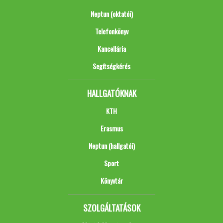
Neptun (oktatói)
Telefonkönyv
Kancellária
Segítségkérés
HALLGATÓKNAK
KTH
Erasmus
Neptun (hallgatói)
Sport
Könyvtár
SZOLGÁLTATÁSOK