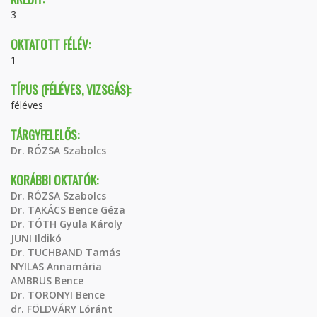
3
OKTATOTT FÉLÉV:
1
TÍPUS (FÉLÉVES, VIZSGÁS):
féléves
TÁRGYFELELŐS:
Dr. RÓZSA Szabolcs
KORÁBBI OKTATÓK:
Dr. RÓZSA Szabolcs
Dr. TAKÁCS Bence Géza
Dr. TÓTH Gyula Károly
JUNI Ildikó
Dr. TUCHBAND Tamás
NYILAS Annamária
AMBRUS Bence
Dr. TORONYI Bence
dr. FÖLDVÁRY Lóránt