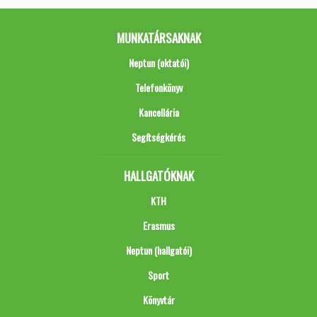
MUNKATÁRSAKNAK
Neptun (oktatói)
Telefonkönyv
Kancellária
Segítségkérés
HALLGATÓKNAK
KTH
Erasmus
Neptun (hallgatói)
Sport
Könyvtár