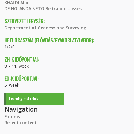
KHALDI Abir
DE HOLANDA NETO Beltrando Ulisses
SZERVEZETI EGYSÉG:
Department of Geodesy and Surveying
HETI ÓRASZÁM (ELŐADÁS/GYAKORLAT/LABOR):
1/2/0
ZH-K IDŐPONTJAI:
8. - 11. week
ED-K IDŐPONTJAI:
5. week
Learning materials
Navigation
Forums
Recent content