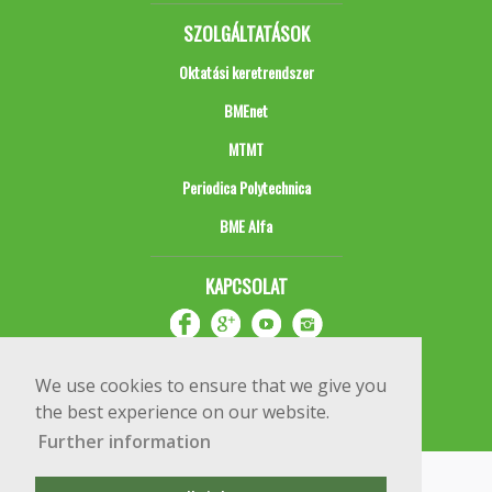
SZOLGÁLTATÁSOK
Oktatási keretrendszer
BMEnet
MTMT
Periodica Polytechnica
BME Alfa
KAPCSOLAT
We use cookies to ensure that we give you
the best experience on our website.
Further information
Impresszum
Copyright © 2020 BME Építőmérnöki Kar