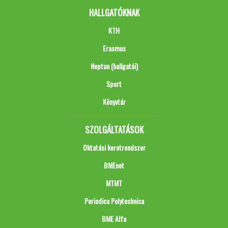
HALLGATÓKNAK
KTH
Erasmus
Neptun (hallgatói)
Sport
Könyvtár
SZOLGÁLTATÁSOK
Oktatási keretrendszer
BMEnet
MTMT
Periodica Polytechnica
BME Alfa