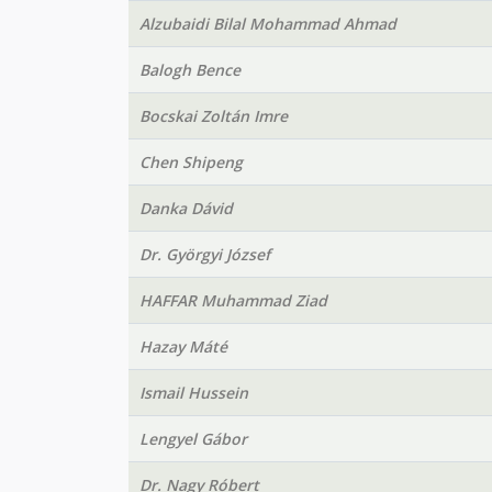
Alzubaidi Bilal Mohammad Ahmad
Balogh Bence
Bocskai Zoltán Imre
Chen Shipeng
Danka Dávid
Dr. Györgyi József
HAFFAR Muhammad Ziad
Hazay Máté
Ismail Hussein
Lengyel Gábor
Dr. Nagy Róbert