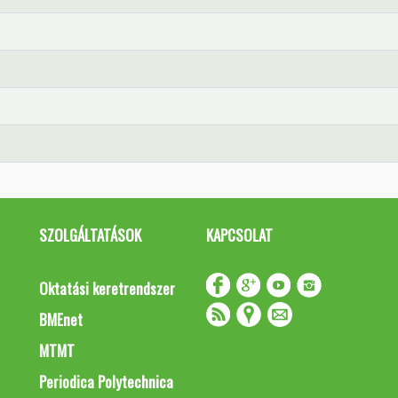
SZOLGÁLTATÁSOK
KAPCSOLAT
Oktatási keretrendszer
BMEnet
MTMT
Periodica Polytechnica