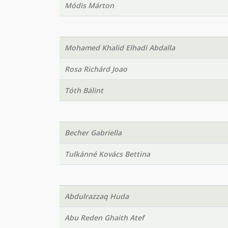
Módis Márton
Mohamed Khalid Elhadi Abdalla
Rosa Richárd Joao
Tóth Bálint
Becher Gabriella
Tulkánné Kovács Bettina
Abdulrazzaq Huda
Abu Reden Ghaith Atef