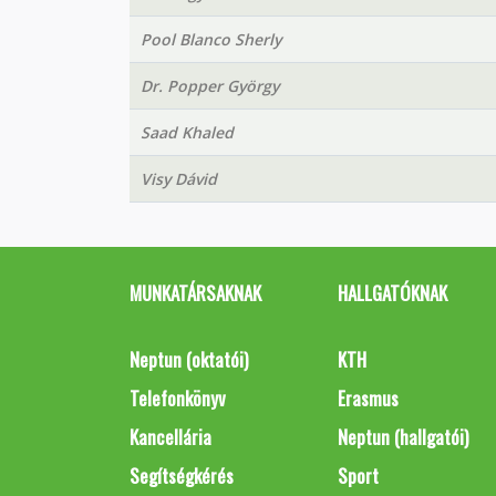
Pool Blanco Sherly
Dr. Popper György
Saad Khaled
Visy Dávid
MUNKATÁRSAKNAK
HALLGATÓKNAK
Neptun (oktatói)
KTH
Telefonkönyv
Erasmus
Kancellária
Neptun (hallgatói)
Segítségkérés
Sport