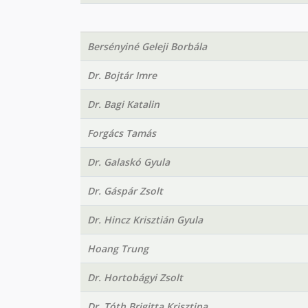
Bersényiné Geleji Borbála
Dr. Bojtár Imre
Dr. Bagi Katalin
Forgács Tamás
Dr. Galaskó Gyula
Dr. Gáspár Zsolt
Dr. Hincz Krisztián Gyula
Hoang Trung
Dr. Hortobágyi Zsolt
Dr. Tóth Brigitta Krisztina