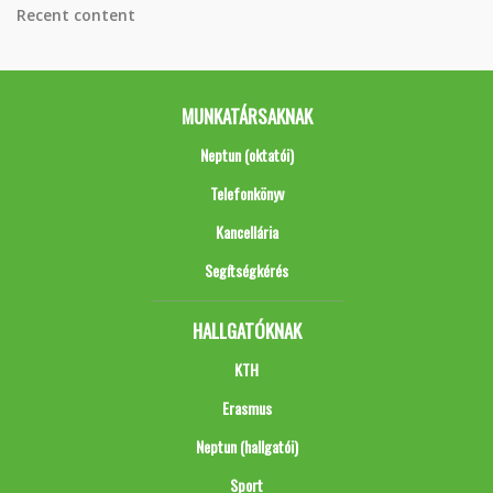
Recent content
MUNKATÁRSAKNAK
Neptun (oktatói)
Telefonkönyv
Kancellária
Segítségkérés
HALLGATÓKNAK
KTH
Erasmus
Neptun (hallgatói)
Sport