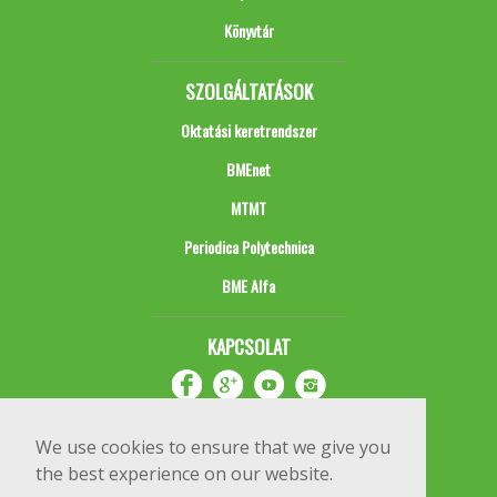
Könyvtár
SZOLGÁLTATÁSOK
Oktatási keretrendszer
BMEnet
MTMT
Periodica Polytechnica
BME Alfa
KAPCSOLAT
We use cookies to ensure that we give you
the best experience on our website.