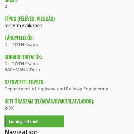
2
TÍPUS (FÉLÉVES, VIZSGÁS):
midterm evaluation
TÁRGYFELELŐS:
Dr. TÓTH Csaba
KORÁBBI OKTATÓK:
Dr. TÓTH Csaba
BACHMANN Dóra
SZERVEZETI EGYSÉG:
Department of Highway and Railway Engineering
HETI ÓRASZÁM (ELŐADÁS/GYAKORLAT/LABOR):
2/0/0
Learning materials
Navigation