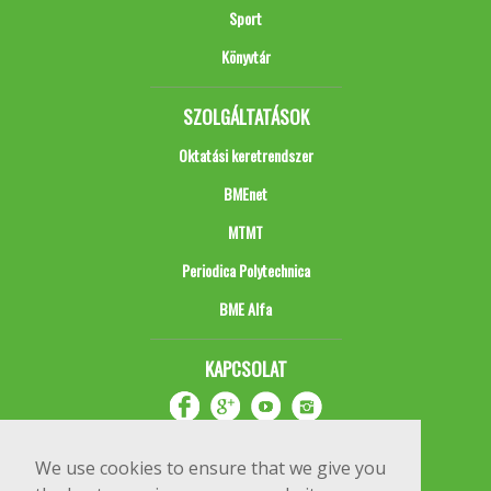
Sport
Könyvtár
SZOLGÁLTATÁSOK
Oktatási keretrendszer
BMEnet
MTMT
Periodica Polytechnica
BME Alfa
KAPCSOLAT
We use cookies to ensure that we give you