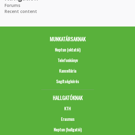
Forums
Recent content
MUNKATÁRSAKNAK
Neptun (oktatói)
Telefonkönyv
Kancellária
Segítségkérés
HALLGATÓKNAK
KTH
Erasmus
Neptun (hallgatói)