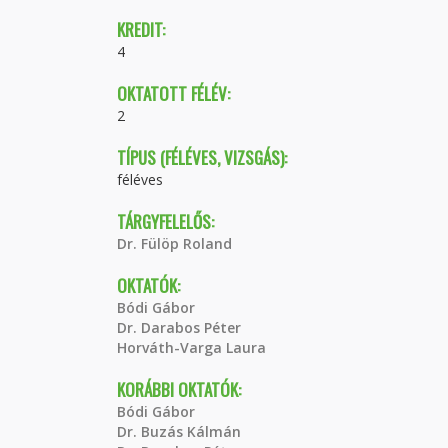
KREDIT:
4
OKTATOTT FÉLÉV:
2
TÍPUS (FÉLÉVES, VIZSGÁS):
féléves
TÁRGYFELELŐS:
Dr. Fülöp Roland
OKTATÓK:
Bódi Gábor
Dr. Darabos Péter
Horváth-Varga Laura
KORÁBBI OKTATÓK:
Bódi Gábor
Dr. Buzás Kálmán