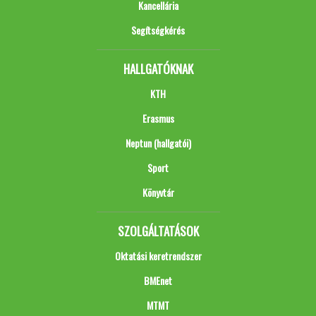
Kancellária
Segítségkérés
HALLGATÓKNAK
KTH
Erasmus
Neptun (hallgatói)
Sport
Könyvtár
SZOLGÁLTATÁSOK
Oktatási keretrendszer
BMEnet
MTMT