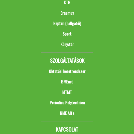
KTH
Erasmus
Neptun (hallgatói)
Sport
Könyvtár
SZOLGÁLTATÁSOK
Oktatási keretrendszer
BMEnet
MTMT
Periodica Polytechnica
BME Alfa
KAPCSOLAT