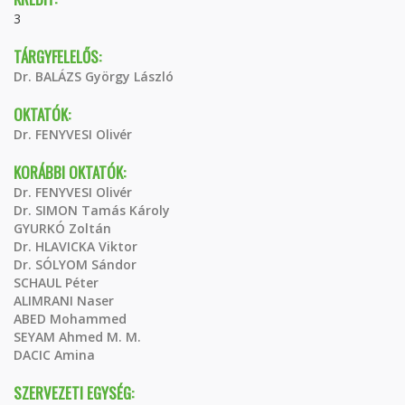
3
TÁRGYFELELŐS:
Dr. BALÁZS György László
OKTATÓK:
Dr. FENYVESI Olivér
KORÁBBI OKTATÓK:
Dr. FENYVESI Olivér
Dr. SIMON Tamás Károly
GYURKÓ Zoltán
Dr. HLAVICKA Viktor
Dr. SÓLYOM Sándor
SCHAUL Péter
ALIMRANI Naser
ABED Mohammed
SEYAM Ahmed M. M.
DACIC Amina
SZERVEZETI EGYSÉG: