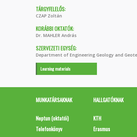
TÁRGYFELELŐS:
CZAP Zoltán
KORÁBBI OKTATÓK:
Dr. MAHLER András
SZERVEZETI EGYSÉG:
Department of Engineering Geology and Geote
Learning materials
MUNKATÁRSAKNAK
HALLGATÓKNAK
Neptun (oktatói)
KTH
Telefonkönyv
Erasmus