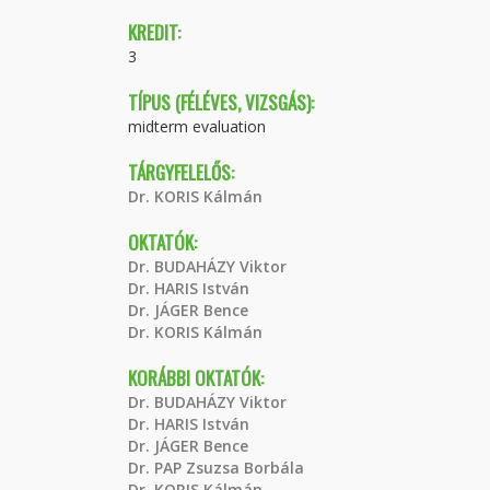
KREDIT:
3
TÍPUS (FÉLÉVES, VIZSGÁS):
midterm evaluation
TÁRGYFELELŐS:
Dr. KORIS Kálmán
OKTATÓK:
Dr. BUDAHÁZY Viktor
Dr. HARIS István
Dr. JÁGER Bence
Dr. KORIS Kálmán
KORÁBBI OKTATÓK:
Dr. BUDAHÁZY Viktor
Dr. HARIS István
Dr. JÁGER Bence
Dr. PAP Zsuzsa Borbála
Dr. KORIS Kálmán