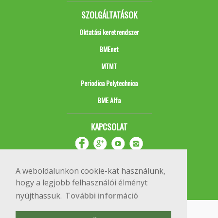
SZOLGÁLTATÁSOK
Oktatási keretrendszer
BMEnet
MTMT
Periodica Polytechnica
BME Alfa
KAPCSOLAT
A weboldalunkon cookie-kat használunk,
hogy a legjobb felhasználói élményt
nyújthassuk.
További információ
Impresszum
Copyright © 2020 BME Építőmérnöki Kar