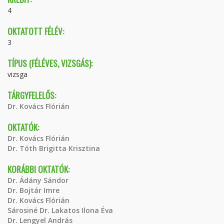
4
OKTATOTT FÉLÉV:
3
TÍPUS (FÉLÉVES, VIZSGÁS):
vizsga
TÁRGYFELELŐS:
Dr. Kovács Flórián
OKTATÓK:
Dr. Kovács Flórián
Dr. Tóth Brigitta Krisztina
KORÁBBI OKTATÓK:
Dr. Ádány Sándor
Dr. Bojtár Imre
Dr. Kovács Flórián
Sárosiné Dr. Lakatos Ilona Éva
Dr. Lengyel András