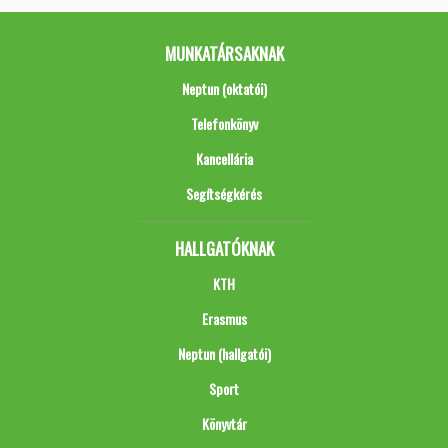
MUNKATÁRSAKNAK
Neptun (oktatói)
Telefonkönyv
Kancellária
Segítségkérés
HALLGATÓKNAK
KTH
Erasmus
Neptun (hallgatói)
Sport
Könyvtár