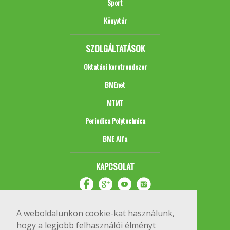
Sport
Könyvtár
SZOLGÁLTATÁSOK
Oktatási keretrendszer
BMEnet
MTMT
Periodica Polytechnica
BME Alfa
KAPCSOLAT
A weboldalunkon cookie-kat használunk,
hogy a legjobb felhasználói élményt