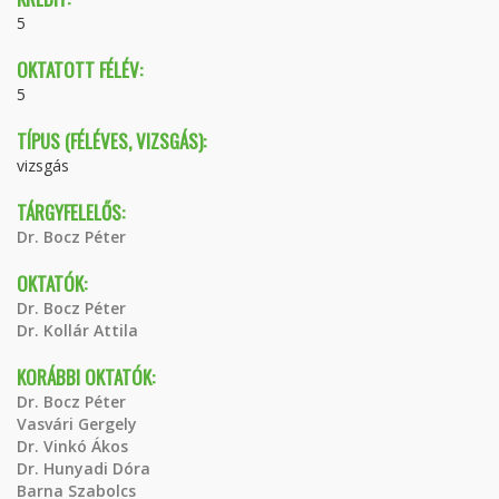
5
OKTATOTT FÉLÉV:
5
TÍPUS (FÉLÉVES, VIZSGÁS):
vizsgás
TÁRGYFELELŐS:
Dr. Bocz Péter
OKTATÓK:
Dr. Bocz Péter
Dr. Kollár Attila
KORÁBBI OKTATÓK:
Dr. Bocz Péter
Vasvári Gergely
Dr. Vinkó Ákos
Dr. Hunyadi Dóra
Barna Szabolcs