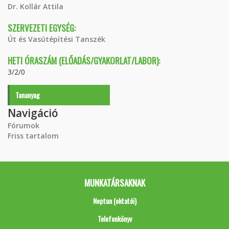
Dr. Kollár Attila
SZERVEZETI EGYSÉG:
Út és Vasútépítési Tanszék
HETI ÓRASZÁM (ELŐADÁS/GYAKORLAT/LABOR):
3/2/0
Tananyag
Navigáció
Fórumok
Friss tartalom
MUNKATÁRSAKNAK
Neptun (oktatói)
Telefonkönyv