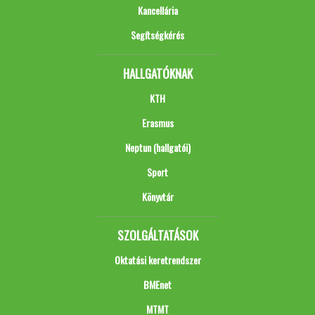
Kancellária
Segítségkérés
HALLGATÓKNAK
KTH
Erasmus
Neptun (hallgatói)
Sport
Könyvtár
SZOLGÁLTATÁSOK
Oktatási keretrendszer
BMEnet
MTMT