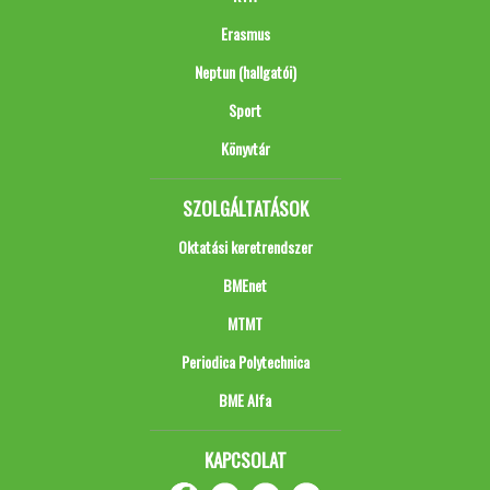
Erasmus
Neptun (hallgatói)
Sport
Könyvtár
SZOLGÁLTATÁSOK
Oktatási keretrendszer
BMEnet
MTMT
Periodica Polytechnica
BME Alfa
KAPCSOLAT