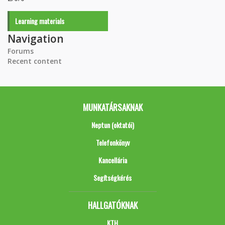
Learning materials
Navigation
Forums
Recent content
MUNKATÁRSAKNAK
Neptun (oktatói)
Telefonkönyv
Kancellária
Segítségkérés
HALLGATÓKNAK
KTH