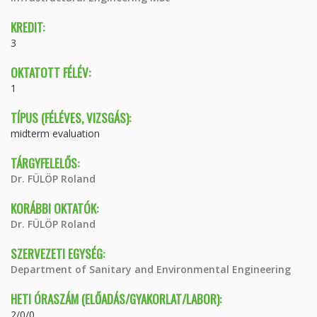
KREDIT:
3
OKTATOTT FÉLÉV:
1
TÍPUS (FÉLÉVES, VIZSGÁS):
midterm evaluation
TÁRGYFELELŐS:
Dr. FÜLÖP Roland
KORÁBBI OKTATÓK:
Dr. FÜLÖP Roland
SZERVEZETI EGYSÉG:
Department of Sanitary and Environmental Engineering
HETI ÓRASZÁM (ELŐADÁS/GYAKORLAT/LABOR):
2/0/0