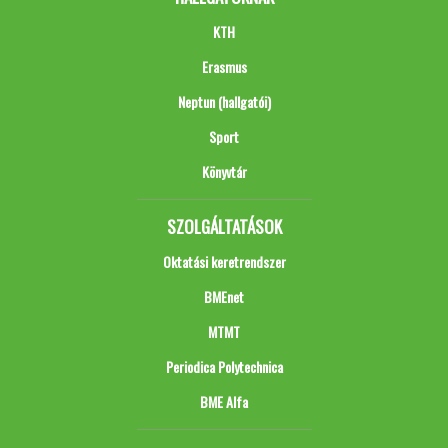
KTH
Erasmus
Neptun (hallgatói)
Sport
Könyvtár
SZOLGÁLTATÁSOK
Oktatási keretrendszer
BMEnet
MTMT
Periodica Polytechnica
BME Alfa