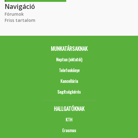
Navigáció
Fórumok
Friss tartalom
MUNKATÁRSAKNAK
Neptun (oktatói)
Telefonkönyv
Kancellária
Segítségkérés
HALLGATÓKNAK
KTH
Erasmus