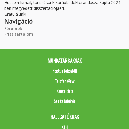
Hussein Ismail, tanszékünk korábbi doktorandusza kapta 2024-
ben megvédett disszertációjáért.
Gratulálunk!
Navigáció
Fórumok
Friss tartalom
MUNKATÁRSAKNAK
Neptun (oktatói)
Telefonkönyv
Kancellária
Segítségkérés
HALLGATÓKNAK
KTH