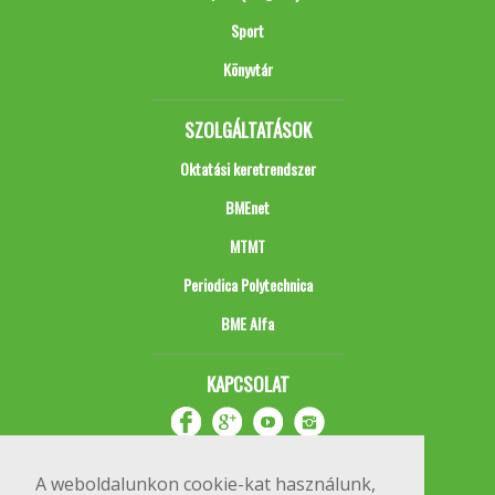
Sport
Könyvtár
SZOLGÁLTATÁSOK
Oktatási keretrendszer
BMEnet
MTMT
Periodica Polytechnica
BME Alfa
KAPCSOLAT
A weboldalunkon cookie-kat használunk,