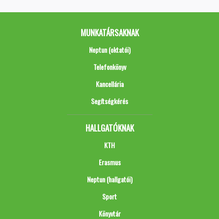
MUNKATÁRSAKNAK
Neptun (oktatói)
Telefonkönyv
Kancellária
Segítségkérés
HALLGATÓKNAK
KTH
Erasmus
Neptun (hallgatói)
Sport
Könyvtár