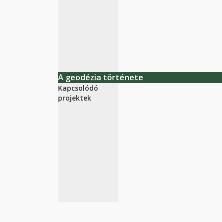
A geodézia története
Kapcsolódó
projektek