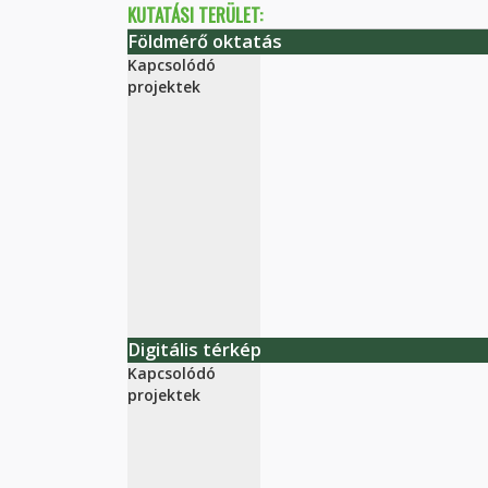
KUTATÁSI TERÜLET:
Földmérő oktatás
Kapcsolódó
projektek
Digitális térkép
Kapcsolódó
projektek