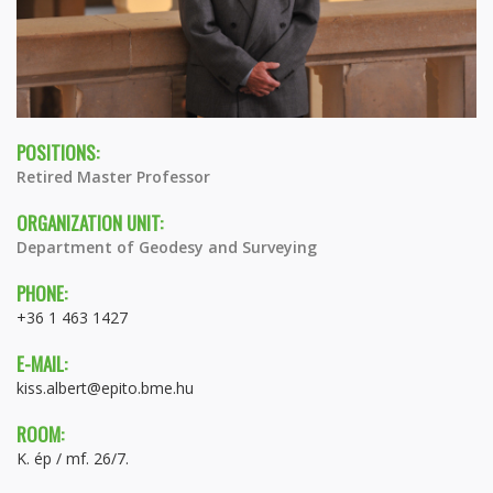
POSITIONS:
Retired Master Professor
ORGANIZATION UNIT:
Department of Geodesy and Surveying
PHONE:
+36 1 463 1427
E-MAIL:
kiss.albert@epito.bme.hu
ROOM:
K. ép / mf. 26/7.