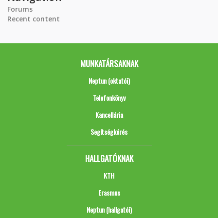
Forums
Recent content
MUNKATÁRSAKNAK
Neptun (oktatói)
Telefonkönyv
Kancellária
Segítségkérés
HALLGATÓKNAK
KTH
Erasmus
Neptun (hallgatói)