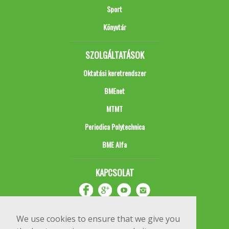
Sport
Könyvtár
SZOLGÁLTATÁSOK
Oktatási keretrendszer
BMEnet
MTMT
Periodica Polytechnica
BME Alfa
KAPCSOLAT
We use cookies to ensure that we give you