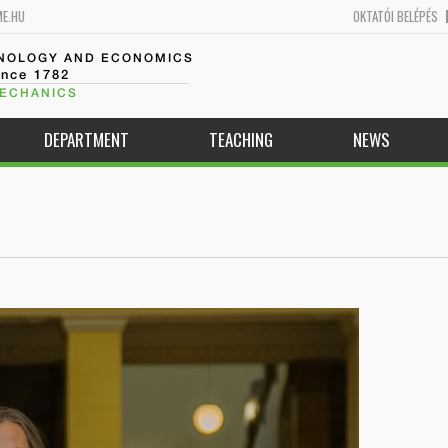
ME.HU
OKTATÓI BELÉPÉS
HNOLOGY AND ECONOMICS
ince 1782
MECHANICS
DEPARTMENT
TEACHING
NEWS