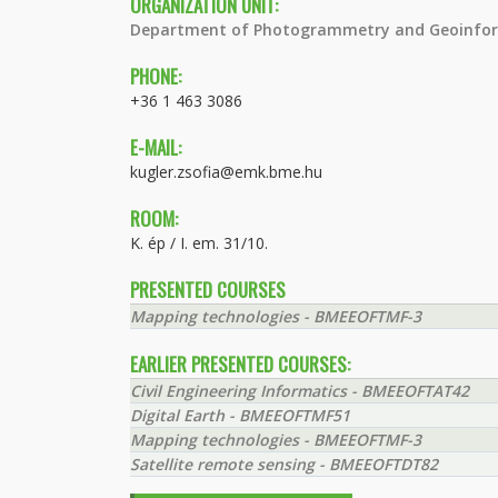
ORGANIZATION UNIT:
Department of Photogrammetry and Geoinfor
PHONE:
+36 1 463 3086
E-MAIL:
kugler.zsofia@emk.bme.hu
ROOM:
K. ép / I. em. 31/10.
PRESENTED COURSES
Mapping technologies - BMEEOFTMF-3
EARLIER PRESENTED COURSES:
Civil Engineering Informatics - BMEEOFTAT42
Digital Earth - BMEEOFTMF51
Mapping technologies - BMEEOFTMF-3
Satellite remote sensing - BMEEOFTDT82