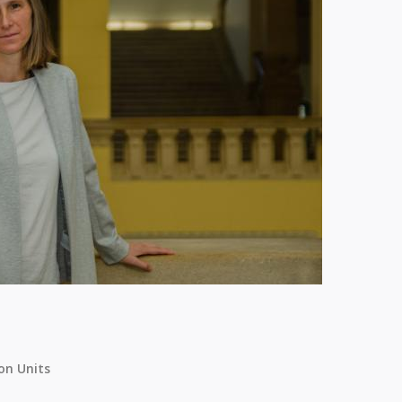
on Units