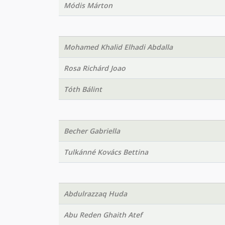
Módis Márton
Mohamed Khalid Elhadi Abdalla
Rosa Richárd Joao
Tóth Bálint
Becher Gabriella
Tulkánné Kovács Bettina
Abdulrazzaq Huda
Abu Reden Ghaith Atef