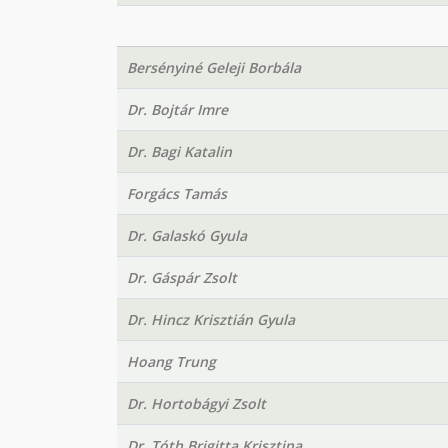
Bersényiné Geleji Borbála
Dr. Bojtár Imre
Dr. Bagi Katalin
Forgács Tamás
Dr. Galaskó Gyula
Dr. Gáspár Zsolt
Dr. Hincz Krisztián Gyula
Hoang Trung
Dr. Hortobágyi Zsolt
Dr. Tóth Brigitta Krisztina