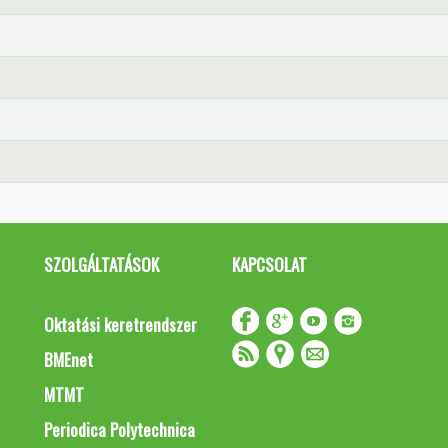
SZOLGÁLTATÁSOK
KAPCSOLAT
Oktatási keretrendszer
BMEnet
MTMT
Periodica Polytechnica