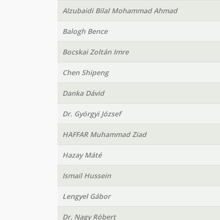
Alzubaidi Bilal Mohammad Ahmad
Balogh Bence
Bocskai Zoltán Imre
Chen Shipeng
Danka Dávid
Dr. Györgyi József
HAFFAR Muhammad Ziad
Hazay Máté
Ismail Hussein
Lengyel Gábor
Dr. Nagy Róbert