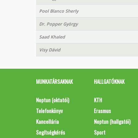
Pool Blanco Sherly
Dr. Popper György
Saad Khaled
Visy Dávid
MUNKATÁRSAKNAK
HALLGATÓKNAK
Neptun (oktatói)
KTH
Telefonkönyv
Erasmus
Kancellária
Neptun (hallgatói)
Segítségkérés
Sport