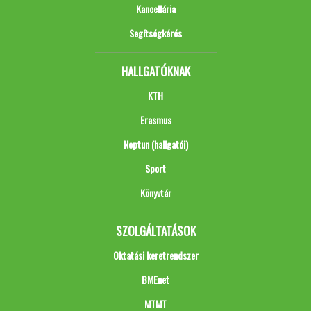
Kancellária
Segítségkérés
HALLGATÓKNAK
KTH
Erasmus
Neptun (hallgatói)
Sport
Könyvtár
SZOLGÁLTATÁSOK
Oktatási keretrendszer
BMEnet
MTMT