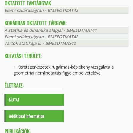
OKTATOTT TANTÁRGYAK
Elemi szilárdságtan - BMEEOTMAT42
KORÁBBAN OKTATOTT TÁRGYAK:
A statika és dinamika alapjai - BMEEOTMAT41
Elemi szilárdságtan - BMEEOTMAT42
Tartók statikája II. - BMEEOTMAS42
KUTATÁSI TERÜLET:
Keretszerkezetek rugalmas-képlékeny vizsgálata a
geometriai nemlinearitás figyelembe vételével
ÉLETRAJZ:
MUTAT
Additional information
PUBLIKÁCIÓK: