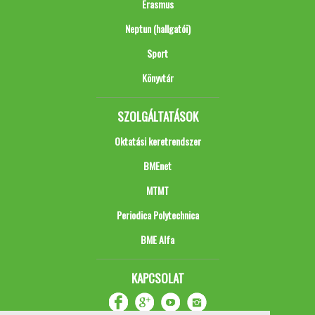
Erasmus
Neptun (hallgatói)
Sport
Könyvtár
SZOLGÁLTATÁSOK
Oktatási keretrendszer
BMEnet
MTMT
Periodica Polytechnica
BME Alfa
KAPCSOLAT