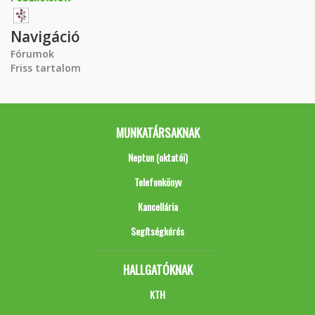
Navigáció
Fórumok
Friss tartalom
MUNKATÁRSAKNAK
Neptun (oktatói)
Telefonkönyv
Kancellária
Segítségkérés
HALLGATÓKNAK
KTH