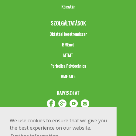
Könyvtár
SZOLGÁLTATÁSOK
Oktatási keretrendszer
BMEnet
MTMT
Periodica Polytechnica
BME Alfa
KAPCSOLAT
We use cookies to ensure that we give you
the best experience on our website.