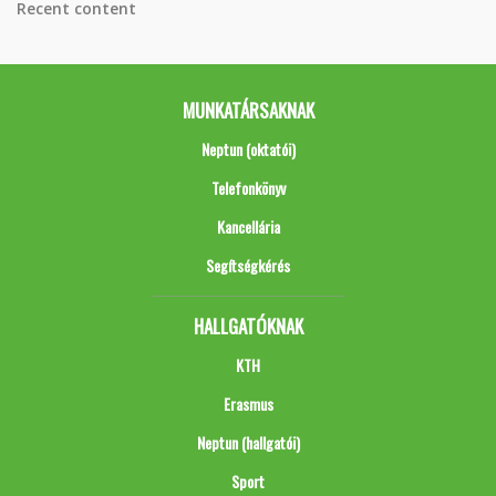
Recent content
MUNKATÁRSAKNAK
Neptun (oktatói)
Telefonkönyv
Kancellária
Segítségkérés
HALLGATÓKNAK
KTH
Erasmus
Neptun (hallgatói)
Sport