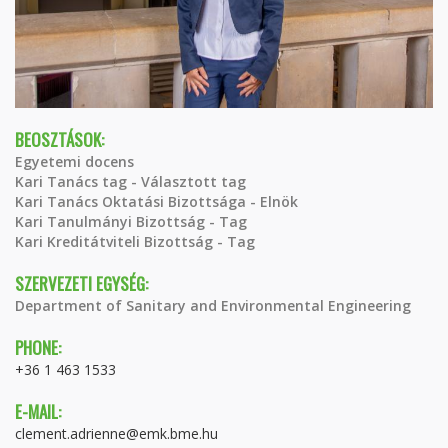
BEOSZTÁSOK:
Egyetemi docens
Kari Tanács tag - Választott tag
Kari Tanács Oktatási Bizottsága - Elnök
Kari Tanulmányi Bizottság - Tag
Kari Kreditátviteli Bizottság - Tag
SZERVEZETI EGYSÉG:
Department of Sanitary and Environmental Engineering
PHONE:
+36 1 463 1533
E-MAIL:
clement.adrienne@emk.bme.hu