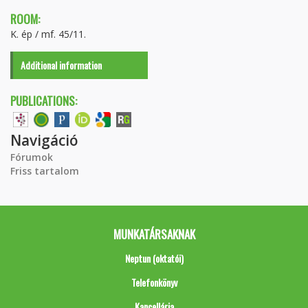
ROOM:
K. ép / mf. 45/11.
Additional information
PUBLICATIONS:
Navigáció
Fórumok
Friss tartalom
MUNKATÁRSAKNAK
Neptun (oktatói)
Telefonkönyv
Kancellária