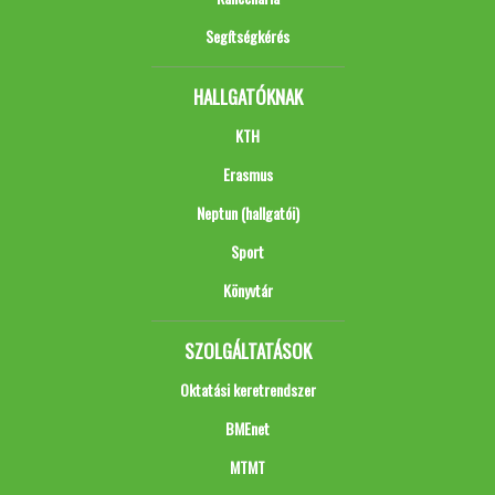
Segítségkérés
HALLGATÓKNAK
KTH
Erasmus
Neptun (hallgatói)
Sport
Könyvtár
SZOLGÁLTATÁSOK
Oktatási keretrendszer
BMEnet
MTMT