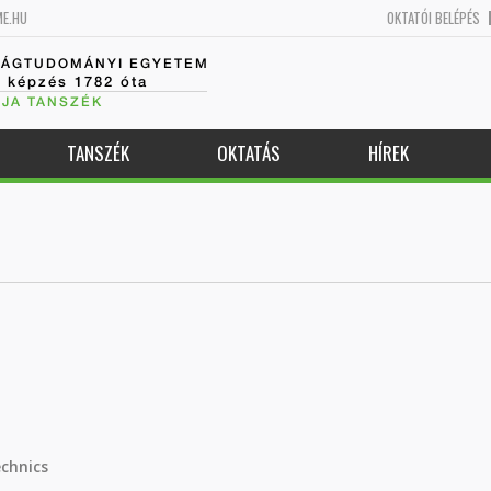
ME.HU
OKTATÓI BELÉPÉS
SÁGTUDOMÁNYI EGYETEM
k képzés 1782 óta
JA TANSZÉK
TANSZÉK
OKTATÁS
HÍREK
chnics