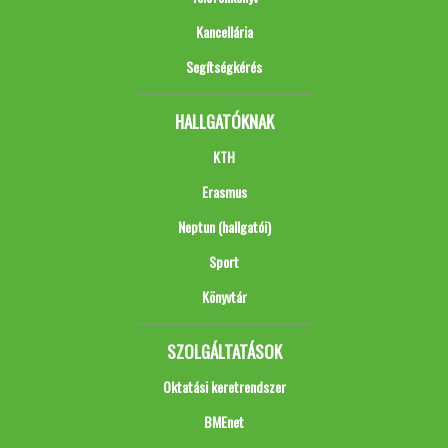
Kancellária
Segítségkérés
HALLGATÓKNAK
KTH
Erasmus
Neptun (hallgatói)
Sport
Könyvtár
SZOLGÁLTATÁSOK
Oktatási keretrendszer
BMEnet