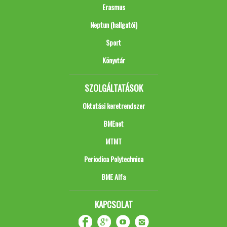
Erasmus
Neptun (hallgatói)
Sport
Könyvtár
SZOLGÁLTATÁSOK
Oktatási keretrendszer
BMEnet
MTMT
Periodica Polytechnica
BME Alfa
KAPCSOLAT