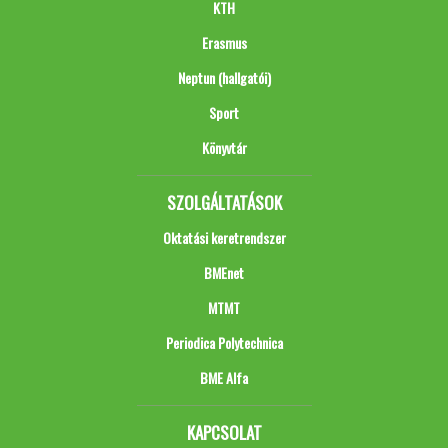
KTH
Erasmus
Neptun (hallgatói)
Sport
Könyvtár
SZOLGÁLTATÁSOK
Oktatási keretrendszer
BMEnet
MTMT
Periodica Polytechnica
BME Alfa
KAPCSOLAT