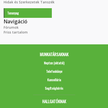
Hidak és Szerkezetek Tanszék
Tananyag
Navigáció
Fórumok
Friss tartalom
MUNKATÁRSAKNAK
Neptun (oktatói)
Telefonkönyv
Kancellária
Segítségkérés
HALLGATÓKNAK