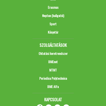
Erasmus
Neptun (hallgatói)
Sport
Könyvtár
SZOLGÁLTATÁSOK
Oktatási keretrendszer
BMEnet
MTMT
Periodica Polytechnica
BME Alfa
KAPCSOLAT