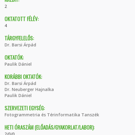
2
OKTATOTT FÉLÉV:
4
TÁRGYFELELŐS:
Dr. Barsi Árpád
OKTATÓK:
Paulik Dániel
KORÁBBI OKTATÓK:
Dr. Barsi Árpád
Dr. Neuberger Hajnalka
Paulik Dániel
SZERVEZETI EGYSÉG:
Fotogrammetria és Térinformatika Tanszék
HETI ÓRASZÁM (ELŐADÁS/GYAKORLAT/LABOR):
2/0/0