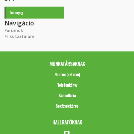
Tananyag
Navigáció
Fórumok
Friss tartalom
MUNKATÁRSAKNAK
Neptun (oktatói)
Telefonkönyv
Kancellária
Segítségkérés
HALLGATÓKNAK
KTH