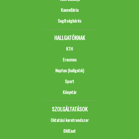
Kancellária
Segítségkérés
HALLGATÓKNAK
KTH
Erasmus
Neptun (hallgatói)
Sport
Könyvtár
SZOLGÁLTATÁSOK
Oktatási keretrendszer
BMEnet