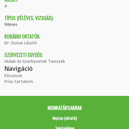
4
TÍPUS (FÉLÉVES, VIZSGÁS):
féléves
KORÁBBI OKTATÓK:
Dr. Dunai László
SZERVEZETI EGYSÉG:
Hidak és Szerkezetek Tanszék
Navigáció
Fórumok
Friss tartalom
MUNKATÁRSAKNAK
Neptun (oktatói)
Telefonkönyv