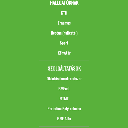
HALLGATÓKNAK
KTH
Erasmus
Neptun (hallgatói)
Sport
Könyvtár
SZOLGÁLTATÁSOK
Oktatási keretrendszer
BMEnet
MTMT
Periodica Polytechnica
BME Alfa