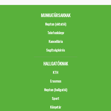
MUNKATÁRSAKNAK
Neptun (oktatói)
Telefonkönyv
Kancellária
Segítségkérés
HALLGATÓKNAK
KTH
Erasmus
Neptun (hallgatói)
Sport
Könyvtár