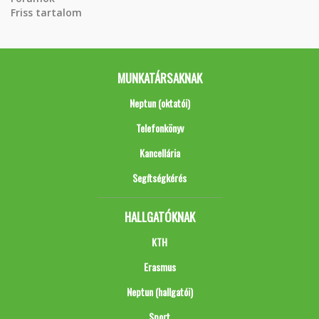
Friss tartalom
MUNKATÁRSAKNAK
Neptun (oktatói)
Telefonkönyv
Kancellária
Segítségkérés
HALLGATÓKNAK
KTH
Erasmus
Neptun (hallgatói)
Sport