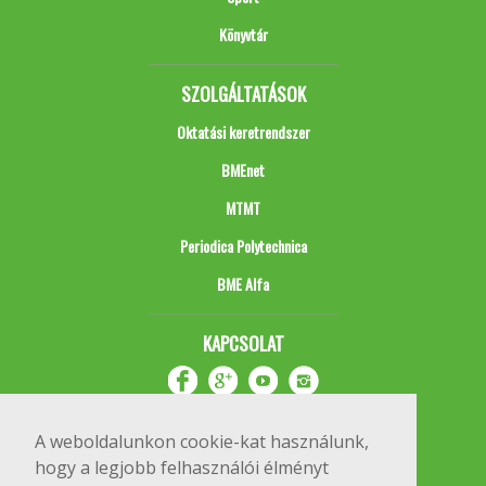
Könyvtár
SZOLGÁLTATÁSOK
Oktatási keretrendszer
BMEnet
MTMT
Periodica Polytechnica
BME Alfa
KAPCSOLAT
A weboldalunkon cookie-kat használunk,
hogy a legjobb felhasználói élményt